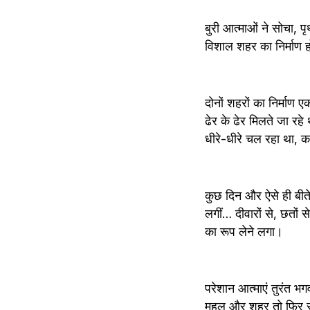
बुरी आत्माओं ने सोचा, पृथ
विशाल शहर का निर्माण हो 
दोनों शहरों का निर्माण ए
ढेर के ढेर मिलते जा रह
धीरे-धीरे चल रहा था, 
कुछ दिन और ऐसे ही बीत
लगीं… दीवारों से, छतों 
का रूप लेने लगा। 
परेशान आत्माएं तुरंत भगव
महल और शहर तो फिर स