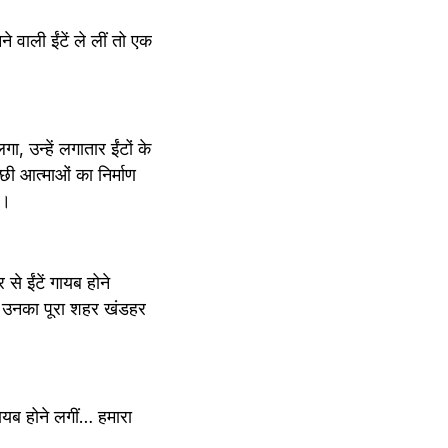
े वाली ईंटें ले लीं तो एक 
, उन्हें लगातार ईंटों के 
ी आत्माओं का निर्माण 
ा।
ईंटें गायब होने 
ते उनका पूरा शहर खंडहर 
ायब होने लगीं… हमारा 