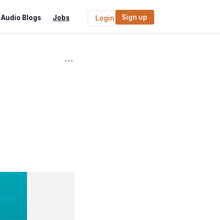
Sign up
Audio Blogs
Jobs
Login