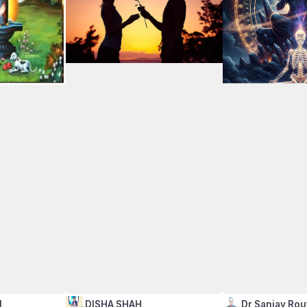
l
DISHA SHAH
Dr Sanjay Rou