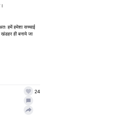
ै।
तः हमें हमेशा सच्चाई 
खंडहर ही बनाये जा 
24