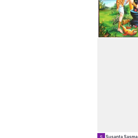
Susanta Sasma