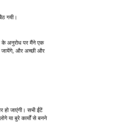
बैठ गयी।
े अनुरोध पर मैंने एक 
ो जायेंगे, और अच्छी और 
र हो जाएंगी। सभी ईंटें 
े या बुरे कार्यों से बनने 