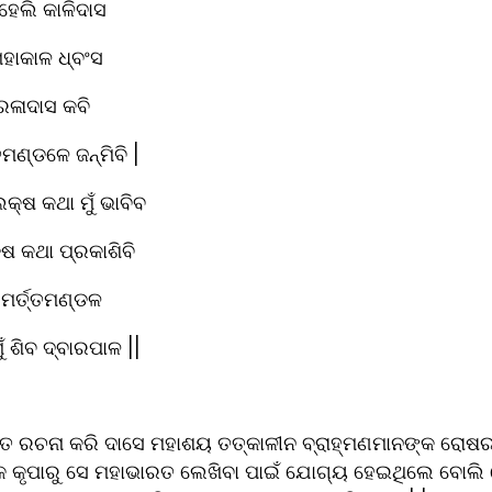
 ହେଲି କାଳିଦାସ
ମହାକାଳ ଧ୍ବଂସ
ାରଳାଦାସ କବି
ମଣ୍ଡଳେ ଜନ୍ମିବି |
କ୍ଷ କଥା ମୁଁ ଭାବିବ
୍ଷ କଥା ପ୍ରକାଶିବି
 ମର୍ତ୍ତମଣ୍ଡଳ
 ଶିବ ଦ୍ବାରପାଳ ||
ରତ ରଚନା କରି ଦାସେ ମହାଶୟ ତତ୍କାଳୀନ ବ୍ରାହ୍ମଣମାନଙ୍କ ରୋଷ
 କୃପାରୁ ସେ ମହାଭାରତ ଲେଖିବା ପାଇଁ ଯୋଗ୍ୟ ହେଇଥିଲେ ବୋଲି ଘ