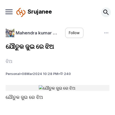
Srujanee
Mahendra kumar …
Follow
ଯୌତୁକ ଜୁଇ ରେ ଝିଅ
ଝିଅ
Personal
•
08
Mar
2024 10:28 PM
•
240
ଯୌତୁକ ଜୁଇ ରେ ଝିଅ