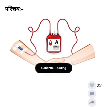
परिचय:-
Continue Reading
23
रक्तदान एक ऐसी प्रथा को संदर्भित करता है जहां लोग अपना रक्त 
लोगों को दान करते हैं ताकि यह उनकी स्वास्थ्य समस्याओं में मदद 
करे। रक्त हमारे शरीर के सबसे आवश्यक तरल पदार्थों में से एक है 