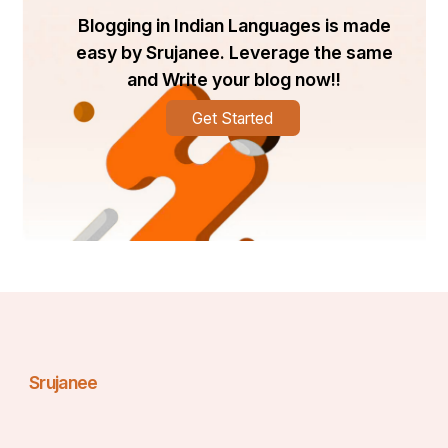
सबसे महत्वपूर्ण बात यह है कि इस दिन WHO एक अभियान 
Blogging in Indian Languages is made
आयोजित करता है जो लोगों को रक्तदान करने के लिए आमंत्रित 
easy by Srujanee. Leverage the same
करता है। रक्तदान करने के योग्य व्यक्ति की आयु 17-66 वर्ष के 
बीच होनी चाहिए। उनका वजन 50 किलोग्राम से अधिक होना 
and Write your blog now!!
चाहिए और उनका स्वास्थ्य अच्छा होना चाहिए। मधुमेह, उच्च 
Get Started
रक्तचाप और अधिक जैसी बीमारियों से पीड़ित लोग रक्तदान नहीं 
कर सकते हैं।
इसलिए, विश्व रक्तदाता दिवस पर, वे दुनिया को एक बेहतर स्थान 
बनाने में योगदान के लिए रक्तदाताओं की भी सराहना करते हैं।
रक्तदान का महत्व :-
Srujanee