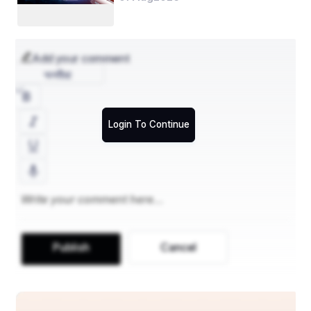
Innovations, and Future
Add your comment
অসমীয়া
इस जीवन रक्षक प्रक्रिया के बारे में जागरूकता बढ़ाने के लिए 
दुनिया भर में 14 जून को रक्तदाता दिवस के रूप में मनाया जाता 
Login To Continue
है। यह रक्तदान को बढ़ावा देता है और लोगों से रक्तदान करके 
जीवन बचाने का आग्रह करता है।
इसके अलावा, यह दिन काफी महत्वपूर्ण दिन है क्योंकि यह लोगों को 
सुरक्षित रक्त के बारे में बताता है। रक्तदान करने में सक्षम होने के 
लिए लोगों को मूल बातें जानने की आवश्यकता है। उदाहरण के 
लिए, रक्तदान करने के लिए कुछ मानदंड पूरे करने होते हैं। हर 
Publish
Cancel
कोई यह नहीं जानता। इस प्रकार, यह दिन ऐसा करने में मदद 
करता है।