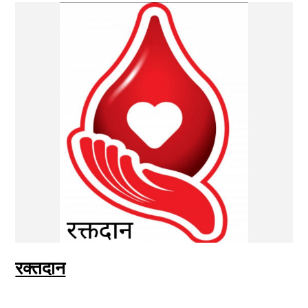
रक्तदान