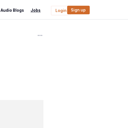
Sign up
Audio Blogs
Jobs
Login