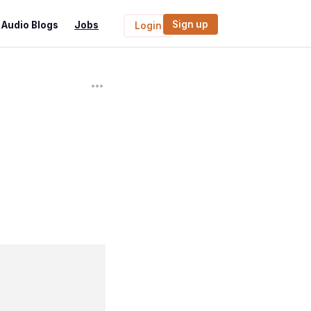
Sign up
Audio Blogs
Jobs
Login