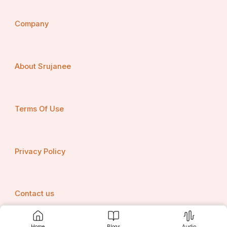
Company
About Srujanee
Terms Of Use
Privacy Policy
Contact us
Home
Blogs
Audio