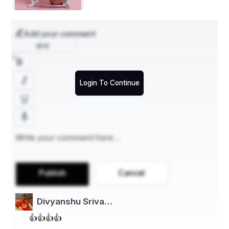
Add your comment
বাংলা
♦क्यों मालदीव के लिए भारत है खास
Login To Continue
मालदीव की अर्थव्यवस्था अपने पर्यटन क्षेत्र पर बहुत अधिक निर्भर 
है। पर्यटन यहां की विदेशी मुद्रा आय और सरकारी राजस्व का 
प्रमुख साधन है। पर्यटन सीधे तौर पर मालदीव की जीडीपी का 
लगभग चौथाई हिस्सा है। मालदीव के पर्यटन उद्योग में भी भारत का 
Publish
Cancel
निरंतर और महत्वपूर्ण योगदान रहा है । पिछले कुछ वर्षों में मालदीव 
जाने वाले पर्यटकों में भारतीयों की संख्या में काफी बढ़ोतरी हुई है।
Divyanshu Sriva…
👍👍👍👍