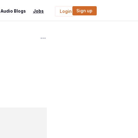
Sign up
Audio Blogs
Jobs
Login