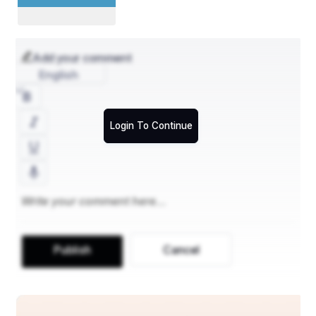
Add your comment
English
Login To Continue
Publish
Cancel