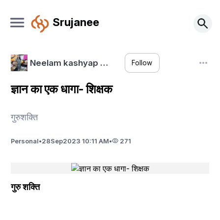
Srujanee
Neelam kashyap …
Follow
ज्ञान का एक धागा- शिक्षक
गुरुशक्ति
Personal
•
28
Sep
2023 10:11 AM
•
271
गुरु शक्ति