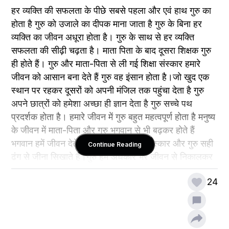
हर व्यक्ति की सफलता के पीछे सबसे पहला और एवं हाथ गुरु का 
होता है गुरु को उजाले का दीपक माना जाता है गुरु के बिना हर 
व्यक्ति का जीवन अधूरा होता है। गुरु के साथ से हर व्यक्ति 
सफलता की सीढ़ी चढ़ता है। माता पिता के बाद दूसरा शिक्षक गुरु 
ही होते हैं। गुरु और माता-पिता से ली गई शिक्षा संस्कार हमारे 
जीवन को आसान बना देते हैं गुरु वह इंसान होता है।जो खुद एक 
स्थान पर रहकर दूसरों को अपनी मंजिल तक पहुंचा देता है गुरु 
अपने छात्रों को हमेशा अच्छा ही ज्ञान देता है गुरु सच्चे पथ 
प्रदर्शक होता है। हमारे जीवन में गुरु बहुत महत्वपूर्ण होता है मनुष्य 
के जीवन में माता-पिता और गुरु भगवान से भी बढ़कर होते हैं 
भगवान हमें जीवन देते हैं ।माता-पिता अच्छे संस्कार और गुरु सही 
Continue Reading
ढंग से जीना सिखाते हैं।गुरु हमें अंधकार भरे जीवन से निकालकर 
उजियारे में पहुंचाते हैं। गुरु हमें शिक्षा के साथ-साथ संस्कार तथा 
24
अनुशासित विद्यार्थी भी बनाते हैं। शिक्षा देने वाला ही गुरु नहीं होता 
बल्कि हमें हमारी आवश्यकता के अनुसार चलने के लायक बनाने 
वाला भी एक गुरु ही होता है। इसलिए हर व्यक्ति के जीवन में एक 
अच्छे गुरु का होना बहुत ज्यादा महत्वपूर्ण है। गुरु ही हर व्यक्ति को 