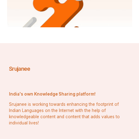
शांति पर आधारित था। कुछ महीनों के बाद दोनों देशों के बीच 
कारगिल युद्ध शुरू हो गया। इसके अलावा, भारत और पाकिस्तान 
के दो देशों के बीच खूनी लड़ाई की एक श्रृंखला लड़ी गई।
लड़ाई ने भारतीय सेना के लिए एक बड़ी चुनौती पेश की क्योंकि उन्हें 
कठिन पहाड़ी इलाकों पर लड़ना था। इस चुनौती के बावजूद 
भारतीय सैनिकों ने अदभुत शौर्य का परिचय दिया। लंबे संघर्ष के 
बाद, भारतीय सेना नियंत्रण रेखा के पार पाकिस्तानी सेना को पीछे 
धकेलने में सफल हुई।
Srujanee
India's own Knowledge Sharing platform!
राष्ट्रवाद का उदय :-
Srujanee is working towards enhancing the footprint of
Indian Languages on the Internet with the help of
knowledgeable content and content that adds values to
individual lives!
14 जुलाई, 1999 तक दोनों पक्षों में भारी जनहानि हुई। हालाँकि, 