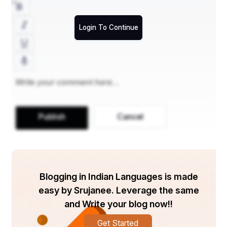
Login To Continue
Publish
Cancel
Blogging in Indian Languages is made
easy by Srujanee. Leverage the same
and Write your blog now!!
Get Started