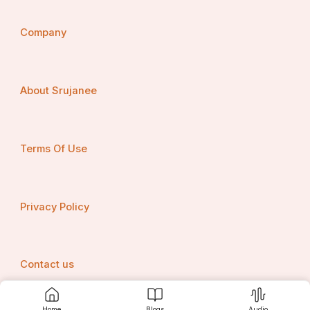
Company
About Srujanee
Terms Of Use
Privacy Policy
Contact us
Home
Blogs
Audio