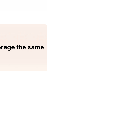
erage the same
You may find us on