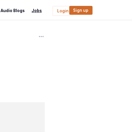
Sign up
Audio Blogs
Jobs
Login