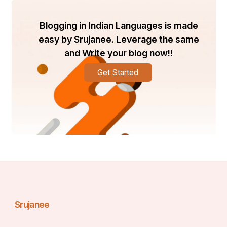
Blogging in Indian Languages is made
easy by Srujanee. Leverage the same
and Write your blog now!!
Get Started
Srujanee