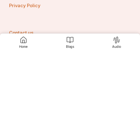
Privacy Policy
Contact us
Home
Blogs
Audio
Srujanee
Discover
For Readers