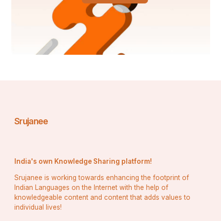
1998 में, माउंट एवरेस्ट पर एक अभियान का नेतृत्व ऋषिकेश यादव ने 
भारतीय स्वतंत्रता स्वर्ण जयंती समारोह के हिस्से के रूप में किया था। इस 
अभियान के दौरान कुल 8 व्यक्ति शिखर पर पहुंचे जिनमें से 2 भारतीय और 
6 शेरपा थे। यह किसी भी 8000 मीटर की चोटी पर पहला सफल 
भारतीय नागरिक अभियान था। 
1999 के भारतीय एवरेस्ट मिलेनियम अभियान का नेतृत्व संतोष यादव ने 
किया था। इस अभियान के दौरान 4 भारतीयों द्वारा शिखर पर सफलता 
प्राप्त की गई थी।
Deepanjali Shukla 
Srujanee
India's own Knowledge Sharing platform!
Srujanee is working towards enhancing the footprint of
Indian Languages on the Internet with the help of
knowledgeable content and content that adds values to
individual lives!