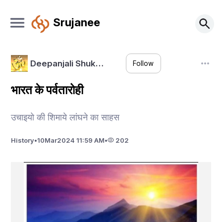
Srujanee
Deepanjali Shuk…
Follow
भारत के पर्वतारोही
उचाइयो की शिमाये लांघने का साहस
History
•
10
Mar
2024 11:59 AM
•
202