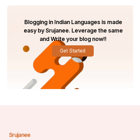
Blogging in Indian Languages is made
easy by Srujanee. Leverage the same
and Write your blog now!!
Get Started
Srujanee
ଯେହେତୁ ଆମର ଆଖିକୁ ଆଖି ମିଶେ, ମୁଁ ଏକ ସଂଯୋଗ 