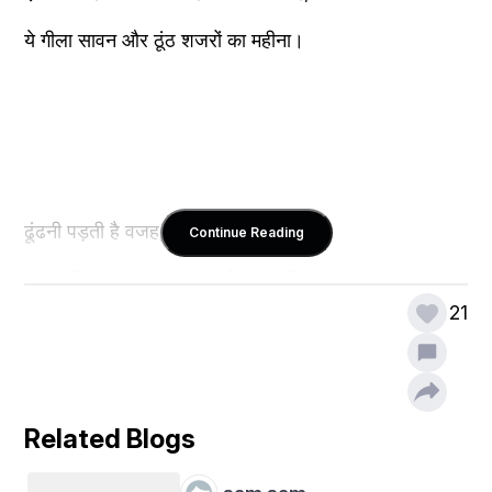
ये गीला सावन और ठूंठ शजरों का महीना।
Continue Reading
21
किसे भाता कड़वापन, पर पड़ जाता है पीना।
Related Blogs