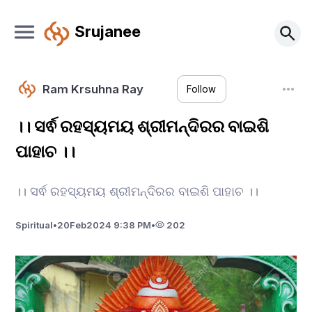
Srujanee
Ram Krsuhna Ray
Follow
।। ସର୍ଵ ରହସ୍ୟମୟ ଶ୍ରୀମନ୍ଦିରର ବାଇଶି
ପାହାଚ ।।
।। ସର୍ଵ ରହସ୍ୟମୟ ଶ୍ରୀମନ୍ଦିରର ବାଇଶି ପାହାଚ ।।
Spiritual
•
20
Feb
2024 9:38 PM
•
202