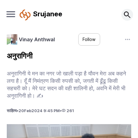
Srujanee
Vinay Anthwal
Follow
अनुरागिनी
अनुरागिनी ये मन का नगर जो खाली पड़ा है यौवन मेरा अब कहने
लगा है। दूँ मैं निमंत्रण किसी रुपसी को, जगती में ढूँढू किसी
सहचरी को। मेरे घट सदन की वही शालिनी हो, अवनि में मेरी भी
अनुरागिनी हो। ✍️
साहित्य
•
20
Feb
2024 9:45 PM
•
261