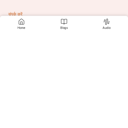
संपर्क करें
Home
Blogs
Audio
सृजनी
खोज करें
पाठकों के लिए
लेखकों के लिए