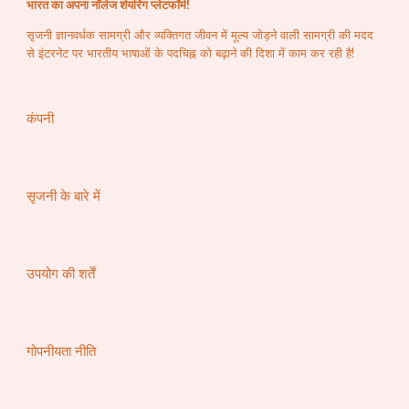
भारत का अपना नॉलेज शेयरिंग प्लेटफॉर्म!
सृजनी ज्ञानवर्धक सामग्री और व्यक्तिगत जीवन में मूल्य जोड़ने वाली सामग्री की मदद
से इंटरनेट पर भारतीय भाषाओं के पदचिह्न को बढ़ाने की दिशा में काम कर रही है!
कंपनी
सृजनी के बारे में
उपयोग की शर्तें
गोपनीयता नीति