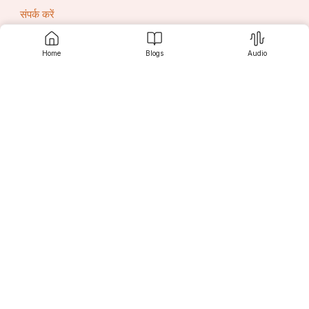
संपर्क करें
Home
Blogs
Audio
सृजनी
खोज करें
पाठकों के लिए
लेखकों के लिए