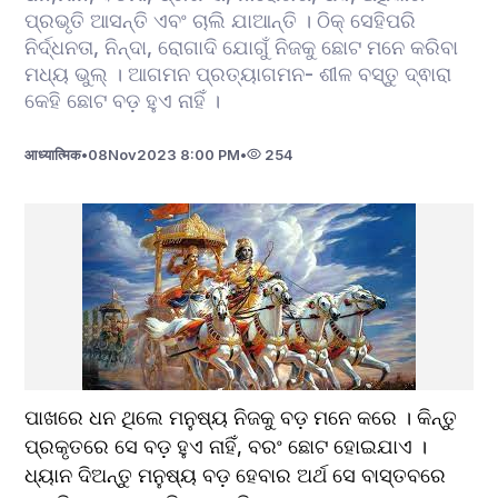
ପ୍ରଭୃତି ଆସନ୍ତି ଏବଂ ଚାଲି ଯାଆନ୍ତି । ଠିକ୍ ସେହିପରି
ନିର୍ଦ୍ଧନତା, ନିନ୍ଦା, ରୋଗାଦି ଯୋଗୁଁ ନିଜକୁ ଛୋଟ ମନେ କରିବା
ମଧ୍ୟ ଭୁଲ୍ । ଆଗମନ ପ୍ରତ୍ୟାଗମନ- ଶୀଳ ବସ୍ତୁ ଦ୍ଵାରା
କେହି ଛୋଟ ବଡ଼ ହୁଏ ନାହିଁ ।
आध्यात्मिक
•
08
Nov
2023 8:00 PM
•
254
ପାଖରେ ଧନ ଥିଲେ ମନୁଷ୍ୟ ନିଜକୁ ବଡ଼ ମନେ କରେ । କିନ୍ତୁ 
ପ୍ରକୃତରେ ସେ ବଡ଼ ହୁଏ ନାହିଁ, ବରଂ ଛୋଟ ହୋଇଯାଏ । 
ଧ୍ୟାନ ଦିଅନ୍ତୁ ମନୁଷ୍ୟ ବଡ଼ ହେବାର ଅର୍ଥ ସେ ବାସ୍ତବରେ 