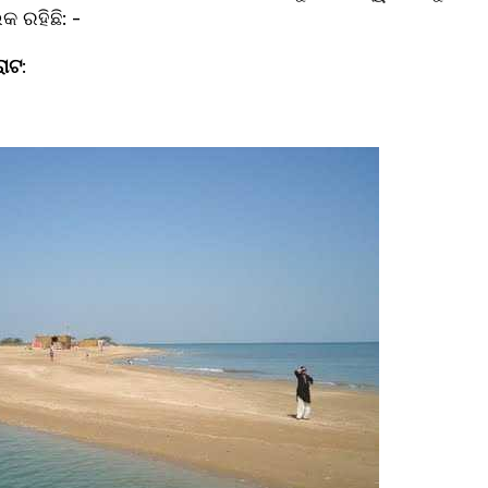
 ରହିଛି: -
ରାଟ
: