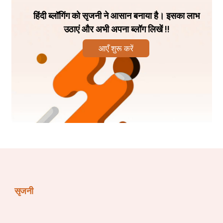
हिंदी ब्लॉगिंग को सृजनी ने आसान बनाया है। इसका लाभ
उठाएं और अभी अपना ब्लॉग लिखें !!
आएँ शुरू करें
मेरे कविताएं सिर्फ आपके लिए
लेखक धन्यवाद बेहेरा "धनी"
सृजनी