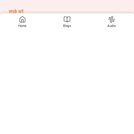
संपर्क करें
Home
Blogs
Audio
सृजनी
खोज करें
पाठकों के लिए
लेखकों के लिए