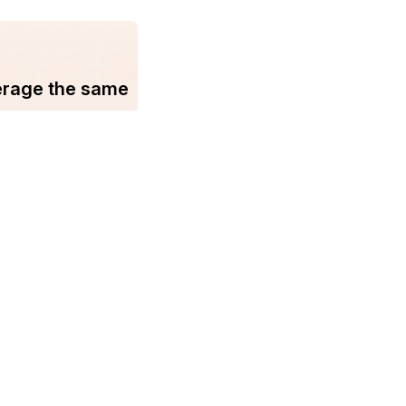
erage the same
You may find us on