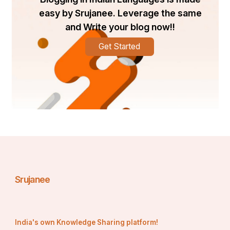
easy by Srujanee. Leverage the same
and Write your blog now!!
वो माता बन छाया देती,
Get Started
और बहन हुयी तो "ढाल" बनी ..
पत्नी बन के मार्गदर्शक हुयी,
बेटी हुयी तो "स्नेह" अपार बनी ..
वो नारी हैं बस नारी हैं,
कभी पर्वत, कभी नदी की "धारा" हैं..
Srujanee
कभी मंद 
India's own Knowledge Sharing platform!