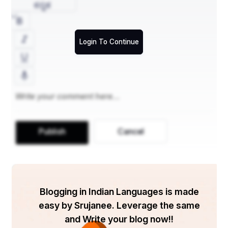
ಕನ್ನಡ
क्योंकि मैं गुलामी का आदि हूं...
Login To Continue
बेड़ियां ये जुड़ी है मुझसे,
मेरे जन्म से लेकर मेरे साथ.
जिम्मेदारियों का बोझ है सिर पर,
किससे करूं मैं मेरे दिल की बात.
Publish
Cancel
खोजता हूं खुद को मैं,
क्योंकि मैं ही "आदर्श" की आजादी हूं...
Blogging in Indian Languages is made
चुपचाप सुनता सबके ताने,
easy by Srujanee. Leverage the same
इसलिए मैं गुलामी का आदि हूं ...
and Write your blog now!!