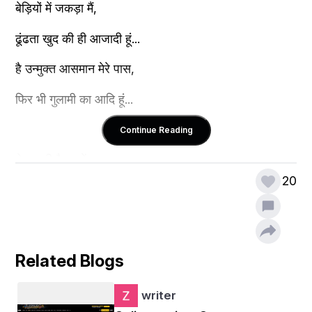
बेड़ियों में जकड़ा मैं,
ढूंढता खुद की ही आजादी हूं...
है उन्मुक्त आसमान मेरे पास,
फिर भी गुलामी का आदि हूं...
Continue Reading
ये गुलामी है मुझमें,
20
मुझसे ही और मुझमें भी.
कुछ सवाल लेकर चलते हुए,
उनसे भी, उनके ही और उनमें भी.
Related Blogs
जिंदगी के ढोल में बजता हुआ,
writer
मैं बेहतर सा एक मुनादी हूं...