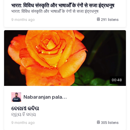
भारत: विविध संस्कृति और भाषाओँ के रंगों से सजा इंद्रधनुष
भारत: विविध संस्कृति और भाषाओँ के रंगों से सजा इंद्रधनुष
9 months ago
291
listens
00:48
Nabaranjan pala…
ବେନାମୀ କବିତା
ମୃତ୍ୟୁ ହିଁ ସତ୍ୟ
9 months ago
305
listens