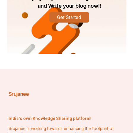
and Write your blog now!!
Get Started
Srujanee
India's own Knowledge Sharing platform!
Srujanee is working towards enhancing the footprint of