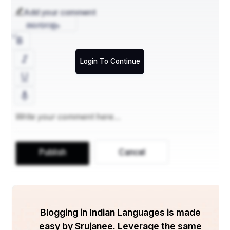
Add your comment
മലയാളം
Login To Continue
Publish
Cancel
Blogging in Indian Languages is made
easy by Srujanee. Leverage the same