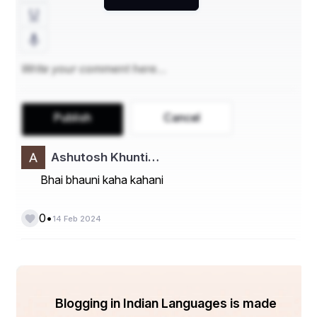
Publish
Cancel
Ashutosh Khunti…
Bhai bhauni kaha kahani
•
0
14 Feb 2024
Blogging in Indian Languages is made