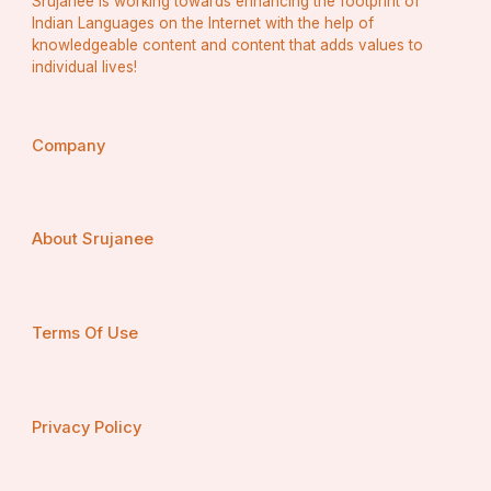
Srujanee is working towards enhancing the footprint of
Indian Languages on the Internet with the help of
knowledgeable content and content that adds values to
individual lives!
Company
About Srujanee
Terms Of Use
Privacy Policy