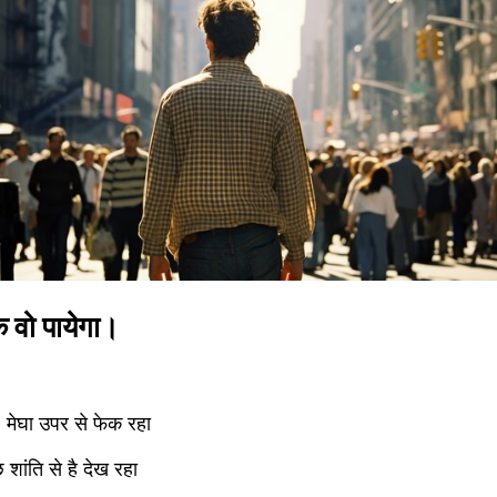
 वो पायेगा। 
े, मेघा उपर से फेक रहा
ांति से है देख रहा