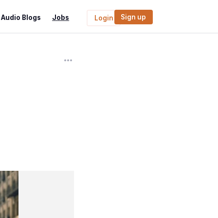
Sign up
Audio Blogs
Jobs
Login