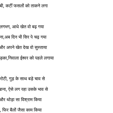
्बी, कटीं फसलों को ताकने लगा
 लगभग, आधे खेत वो बढ़ गया
ना,अब दिन भी सिर पे चढ़ गया
तो बैठा पेड़ की छांव में , और अपने खेत देख‌ वो सुस्ताया
़का,निवाला ईश्वर को पहले लगाया
ोटी, गुड़ के साथ बड़े चाव से
खाना, ऐसे लग रहा उसके भाव से
और थोड़ा सा विश्राम किया
, फिर बैलों जैसा काम किया