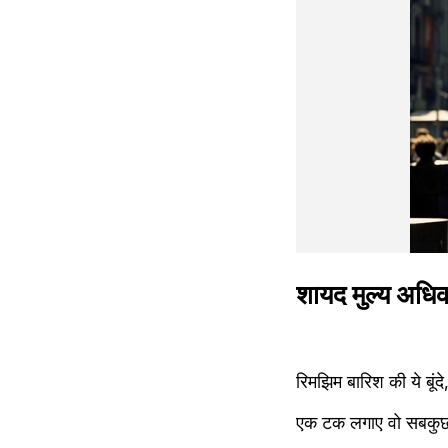
शायद मुल्य अधिक
रिमझिम बारिश की ये बूंद
एक टक लगाए वो सबकुछ श