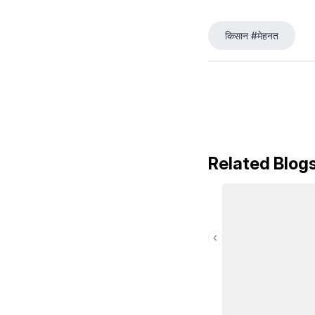
किसान #मेहनत
Related Blog