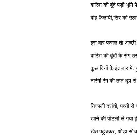
बारिश की बूंदे पड़ी भूमि 
बांह फैलायी,सिर को उठाय
इस बार फसल तो अच्छी ह
बारिश की बूंदों के संग
कुछ दिनों के इंतजार मे
नारंगी रंग की तप्त धूप
निकाली दरांती, पत्नी से 
खाने की पोटली ले गया हू
खेत पहुंचकर, थोड़ा सो