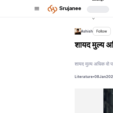
Srujanee
Ashish
Follow
शायद मुल्य अ
शायद मुल्य अधिक वो प
Literature
•
08
Jan
202