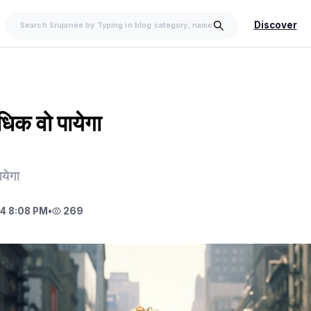
Discover
धिक वो पायेगा
ायेगा
4 8:08 PM
•
269