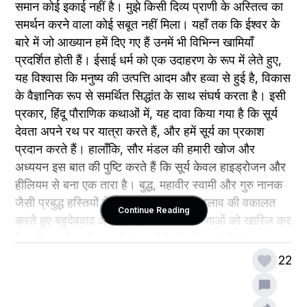
समान कोई इकाई नहीं है। मुझे किसी दिव्य प्राणी के अस्तित्व का 
समर्थन करने वाला कोई सबूत नहीं मिला। यहाँ तक कि ईश्वर के 
बारे में जो आख्यान हमें दिए गए हैं उनमें भी विभिन्न खामियाँ 
प्रदर्शित होती हैं। ईसाई धर्म को एक उदाहरण के रूप में लेते हुए, 
यह विश्वास कि मनुष्य की उत्पत्ति आदम और हव्वा से हुई है, विकास 
के वैज्ञानिक रूप से समर्थित सिद्धांत के साथ संघर्ष करता है। इसी 
प्रकार, हिंदू पौराणिक कथाओं में, यह दावा किया गया है कि सूर्य 
देवता अपने रथ पर यात्रा करते हैं, और हमें सूर्य का प्रकाश 
प्रदान करते हैं। हालाँकि, सौर मंडल की हमारी खोज और 
अध्ययन इस बात की पुष्टि करते हैं कि सूर्य केवल हाइड्रोजन और 
हीलियम से बना एक तारा है। बुद्ध, महावीर स्वामी और गुरु नानक 
जैसी प्रबुद्ध हस्तियों ने धर्म से कर्म की ओर बदलाव की वकालत 
Continue Reading
करते हुए बहुदेववाद और मूर्ति पूजा की अवधारणाओं को खारिज कर 
दिया है। दुर्भाग्य से, उनकी शिक्षाओं के विपरीत, लोगों ने इन प्रबुद्ध 
प्राणियों की मूर्तियों और चित्रों की पूजा करना शुरू कर दिया।
22