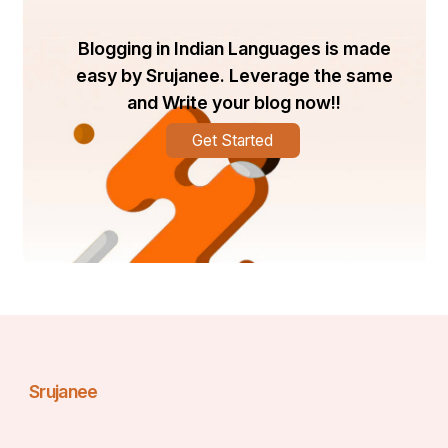
Blogging in Indian Languages is made
easy by Srujanee. Leverage the same
and Write your blog now!!
Get Started
Srujanee