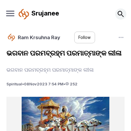
Srujanee
Ram Krsuhna Ray
Follow
ଭଗବାନ ପରମବ୍ରହ୍ମ ପରମାତ୍ମାଙ୍କ ଲୀଳା
ଭଗବାନ ପରମବ୍ରହ୍ମ ପରମାତ୍ମାଙ୍କ ଲୀଳା
Spiritual
•
08
Nov
2023 7:54 PM
•
252