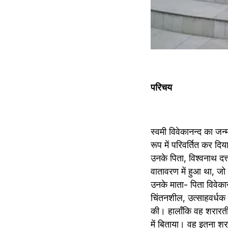
परिचय
स्वमी विवेकानन्द का जन
रूप में परिवर्तित कर दि
उनके पिता, विश्वनाथ दत्
वातावरण में हुआ था, जो 
उनके माता- पिता विवेकानन
चिंतनशील, उत्साहवर्धक 
की। हालाँकि वह शरारती
में बिताया। वह इतना शरा