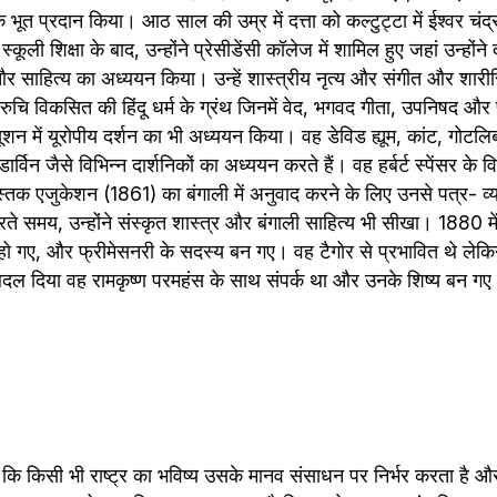
क भूत प्रदान किया। आठ साल की उम्र में दत्ता को कल्टुट्टा में ईश्वर चंद्र 
ूली शिक्षा के बाद, उन्होंने प्रेसीडेंसी कॉलेज में शामिल हुए जहां उन्होंने द
 साहित्य का अध्ययन किया। उन्हें शास्त्रीय नृत्य और संगीत और शारीरिक 
हुत रुचि विकसित की हिंदू धर्म के ग्रंथ जिनमें वेद, भगवद गीता, उपनिषद और पु
शन में यूरोपीय दर्शन का भी अध्ययन किया। वह डेविड ह्यूम, कांट, गोटलिब, 
्विन जैसे विभिन्न दार्शनिकों का अध्ययन करते हैं। वह हर्बर्ट स्पेंसर के 
पुस्तक एजुकेशन (1861) का बंगाली में अनुवाद करने के लिए उनसे पत्र- व्
ते समय, उन्होंने संस्कृत शास्त्र और बंगाली साहित्य भी सीखा। 1880 में न
 हो गए, और फ्रीमेसनरी के सदस्य बन गए। वह टैगोर से प्रभावित थे लेकि
ल दिया वह रामकृष्ण परमहंस के साथ संपर्क था और उनके शिष्य बन गए
 कि किसी भी राष्ट्र का भविष्य उसके मानव संसाधन पर निर्भर करता है और शिक