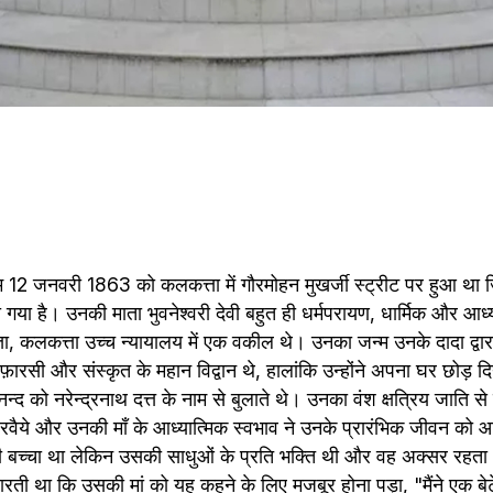
्म 12 जनवरी 1863 को कलकत्ता में गौरमोहन मुखर्जी स्ट्रीट पर हुआ था 
या गया है। उनकी माता भुवनेश्वरी देवी बहुत ही धर्मपरायण, धार्मिक और आध्
ता, कलकत्ता उच्च न्यायालय में एक वकील थे। उनका जन्म उनके दादा द्वारा 
फ़ारसी और संस्कृत के महान विद्वान थे, हालांकि उन्होंने अपना घर छोड़ द
्द को नरेन्द्रनाथ दत्त के नाम से बुलाते थे। उनका वंश क्षत्रिय जाति से है
रवैये और उनकी माँ के आध्यात्मिक स्वभाव ने उनके प्रारंभिक जीवन को आका
 बच्चा था लेकिन उसकी साधुओं के प्रति भक्ति थी और वह अक्सर रहता
रती था कि उसकी मां को यह कहने के लिए मजबूर होना पड़ा, "मैंने एक बेटे 