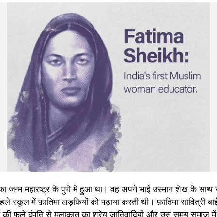
न्म महारष्ट्र के पुणे में हुआ था। वह अपने भाई उस्मान शेख के साथ र
ए पहले स्कूल में फ़ातिमा लड़कियों को पढ़ाया करती थी। फ़ातिमा सावित्री बा
ी फुले दंपति से मुलाकात का श्रेय जातिवादियों और उस समय समाज में व्य