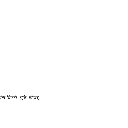
िस दिल्ली, यूपी, बिहार, 