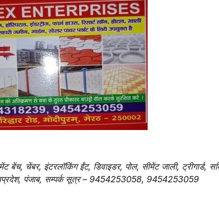
ेंट बेंच, चेंबर, इंटरलॉकिंग ईंट, डिवाइडर, पोल, सीमेंट जाली, ट्रीगार्ड, सर्व
मध्यप्रदेश, पंजाब, सम्पर्क सूत्र – 9454253058, 9454253059