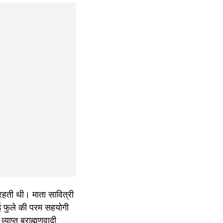
हती थी। माता सावित्री 
ई फुले की परम सहयोगी 
ाप्त ब्राह्मणवादी 