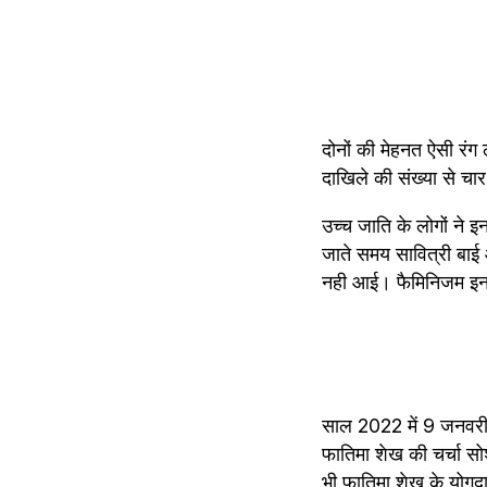
दोनों की मेहनत ऐसी रंग 
दाखिले की संख्या से चार
उच्च जाति के लोगों ने इ
जाते समय सावित्री बाई औ
नही आई। फैमिनिजम इन इ
साल 2022 में 9 जनवरी 
फातिमा शेख की चर्चा सो
भी फातिमा शेख के योगदा