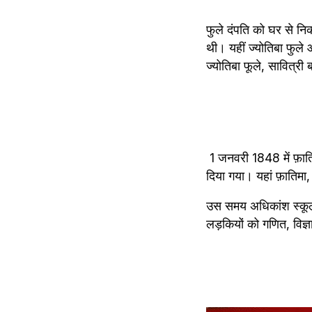
फुले दंपति को घर से न
थी। यहीं ज्योतिबा फुले
ज्योतिबा फूले, सावित्
 1 जनवरी 1848 में फ़ातिमा शेख के घर में ही एक स्कूल खोला गया। इसे ऑल-गर्ल्स स्कूल, इंडीजेनस लाइब्रेरी का नाम 
दिया गया। यहां फ़ातिमा, 
उस समय अधिकांश स्कूलों म
लड़कियों को गणित, विज्