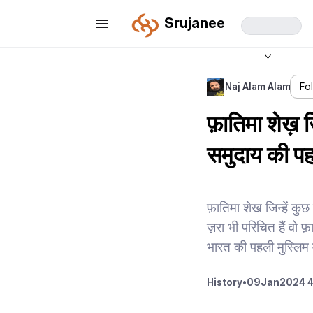
Srujanee
Naj Alam Alam
Fo
फ़ातिमा शेख़ ज
समुदाय की पह
फ़ातिमा शेख जिन्हें कुछ
ज़रा भी परिचित हैं वो 
भारत की पहली मुस्लिम 
History
•
09
Jan
2024 4