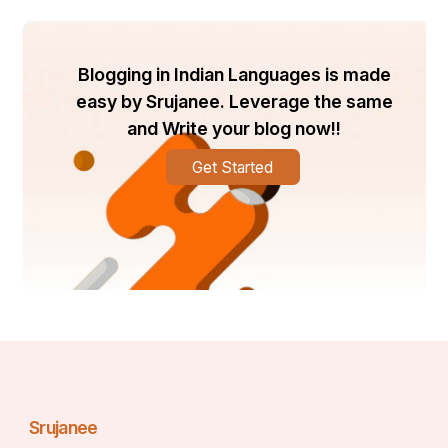
Blogging in Indian Languages is made
easy by Srujanee. Leverage the same
and Write your blog now!!
Get Started
Srujanee