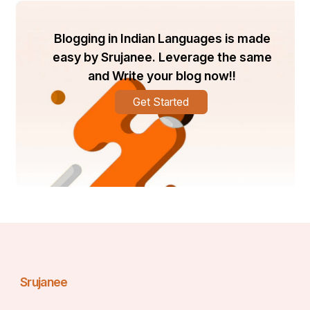
Blogging in Indian Languages is made
easy by Srujanee. Leverage the same
and Write your blog now!!
Get Started
Srujanee