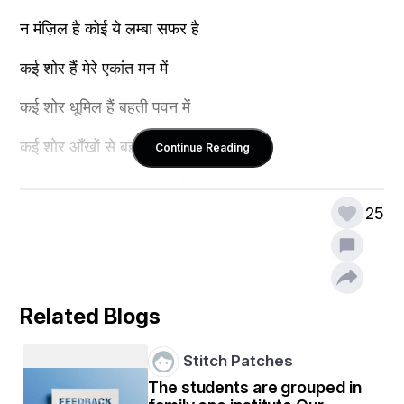
न मंज़िल है कोई ये लम्बा सफर है
कई शोर हैं मेरे एकांत मन में
कई शोर धूमिल हैं बहती पवन में
कई शोर आँखों से बहनें लगे हैं 
Continue Reading
कई शोर अधरों से कहनें लगे हैं 
25
मै खुद से खुद ही का कफन सी रहा हूँ
मुसाफिर हूँ मै ज़िंदगी जी रहा हूँ 
Related Blogs
Stitch Patches
The students are grouped in