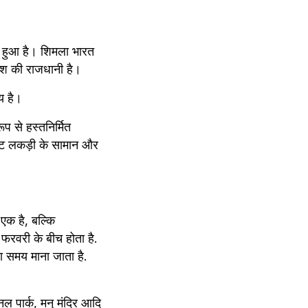
ा हुआ है। शिमला भारत 
देश की राजधानी है।
िय है।
 से हस्तनिर्मित 
कृष्ट लकड़ी के सामान और 
एक है, बल्कि 
े फरवरी के बीच होता है. 
 समय माना जाता है. 
ल पार्क, मनु मंदिर आदि 