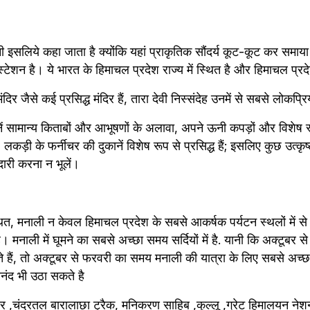
नी इसलिये कहा जाता है क्योंकि यहां प्राकृतिक सौंदर्य कूट-कूट कर समाय
टेशन है। ये भारत के हिमाचल प्रदेश राज्य में स्थित है और हिमाचल प्र
ंदिर जैसे कई प्रसिद्ध मंदिर हैं, तारा देवी निस्संदेह उनमें से सबसे लोकप्र
ें सामान्य किताबों और आभूषणों के अलावा, अपने ऊनी कपड़ों और विशेष रूप
हैं। लकड़ी के फर्नीचर की दुकानें विशेष रूप से प्रसिद्ध हैं; इसलिए कुछ उत्
दारी करना न भूलें।
स्थित, मनाली न केवल हिमाचल प्रदेश के सबसे आकर्षक पर्यटन स्थलों में से 
ी है। मनाली में घूमने का सबसे अच्छा समय सर्दियों में है. यानी कि अक्टूबर स
ैं, तो अक्टूबर से फरवरी का समय मनाली की यात्रा के लिए सबसे अच्छा
आनंद भी उठा सकते है
िंर ,चंद्रतल बारालाछा ट्रैक, मनिकरण साहिब ,कुल्लू ,ग्रेट हिमालयन नेशन