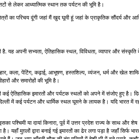
 तटों से लेकर आध्यात्मिक स्थान तक पर्यटन की भूमि है।
्षेत्रों का परिचय दूंगी जहां मैं खुद घूमी हूं जहां के प्राकृतिक सौंदर्य और आ
है. यह अपनी सभ्यता, ऐतिहासिक स्थल, विविधता, व्यापार और संस्कृति के ल
्योहार, कला, पेंटिंग, कढ़ाई, आभूषण, हस्तशिल्प, व्यंजन, धर्म और खेल शामि
योहारों और समारोहों की भूमि है।
 कई ऐतिहासिक इमारतों और पर्यटक स्थलों को अपने में संजोए हुए है। दि
्ली में कई पर्यटन और धार्मिक स्थल घूमने के लायक है। यदि भारत में रह 
इसका पश्चिमी या दायां किनारा, पूर्व में उत्तर प्रदेश राज्य के साथ और शेष 
। यहाँ मुग़लों द्वारा बनाई गई इमारतों का ढेर लगा पड़ा है जहाँ सिर्फ भारत
ं आते हैं। जब आप चाँदनी चौक की तंग गलियों में देशी घी में बने पराठे, कचौड़