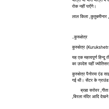
रोक नहीं पाऐंगे।
लाल किला ,कुतुबमीनार ,ज
..कुरूक्षेत्र
कुरुक्षेत्र (Kurukshetr
यह एक महत्वपूर्ण हिन्दू
का उपदेश यहीं ज्योतिसर
कुरुक्षेत्र पैनोरमा एंड 
गई थी। सेंटर के ग्राउंड
       ब्रह्म सरोवर ,गीत
,बिरला मंदिर आदि देखने 