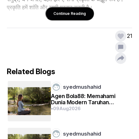
प्रकृति हमें शांति और ख़ुशी प्रदान करती है।
Continue Reading
21
Related Blogs
syedmushahid
Agen Bola88: Memahami
Dunia Modern Taruhan
Olahraga Online
•
09
Aug
2026
syedmushahid