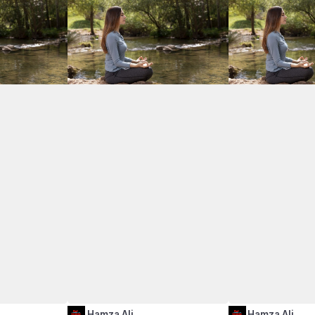
Hamza Ali
Hamza Ali