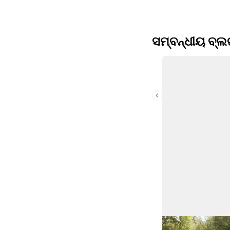
ସମ୍ବନ୍ଧୀୟ ବ୍ଲ