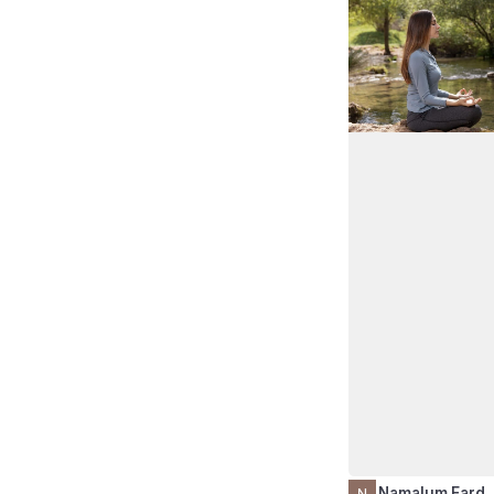
Namalum Fard