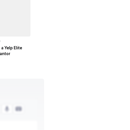
e
 a Yelp Elite
antor