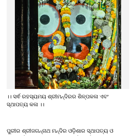
।। ସର୍ଵ ରହସ୍ୟମୟ ଶ୍ରୀମନ୍ଦିରର ଶିଳ୍ପକଳା ଏବଂ 
ସ୍ଥାପତ୍ୟ କଳା ।।
ପୁରୀର ଶ୍ରୀଜଗନ୍ନାଥ ମନ୍ଦିର ଓଡ଼ିଶାର ସ୍ଥାପତ୍ୟ ଓ 