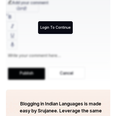
उसका रास्ता कभी नहीं रोकती। एक अस्वीकृति आपसे आपका 
Add your comment
परिचय नहीं कराती बल्कि आपको विफलता को त्याग सफलता की 
ਪੰਜਾਬੀ
और अग्रसर करती है। किसी की 'ना' आपके जीवन का ध्येय नहीं 
है। आपके जीवन का ध्येय आपकी हिम्मत, हौसला है और 
Login To Continue
आत्मविश्वास है।
मानव-जीवन अवसरों से भरा हुआ है अतः नकारात्मक सोच पीछे 
छोड़ सकारात्मक सोच ले ,आगे बढ़े । संघर्षो का सामना करें, सही 
निर्णय ले । दिल की सुने । अस्वीकृति से नया सीखे और जीवन 
पथ पर अग्रसर रहे। 
Publish
Cancel
Blogging in Indian Languages is made
easy by Srujanee. Leverage the same