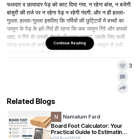
फलदार व छायादार पेड़ को काट दिया गया. न रहेगा बांस, न बजेगी 
बांसुरी की तर्ज पर न रहेगा पेड़ न रहेगी गंदगी. और न ही हल्ला-
गुल्ला. हल्ला-गुल्ला इसलिए कि गर्मियों की छुट्टियों में बच्चों का 
जामुन के पेड़ के इर्द-गिर्द ही रहना कि कब जामुन गिरे और हमको 
खाए. न गिरे तो उनको तोड़ने की जुगत लगाना. उसके लिए कभी 
Continue Reading
लंगड बनाना तो कभी लंबे डंडे में कील फंसा कर जामुन से लदी 
डाल तक पहुुंचने की कोशिश में चिल्लाना. 
3
Related Blogs
Namalum Fard
Board Foot Calculator: Your
Practical Guide to Estimating
Lumber for Any
•
06
Aug
2026