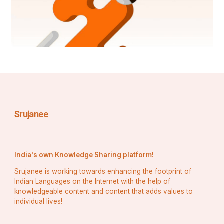
पेड़ का ही सहारा था, लेकिन वो भी नहीं है.
Srujanee
India's own Knowledge Sharing platform!
Srujanee is working towards enhancing the footprint of
Indian Languages on the Internet with the help of
knowledgeable content and content that adds values to
individual lives!