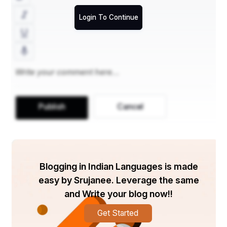
Login To Continue
Publish
Cancel
पेड़ काटकर हमने अपना घर-आंगन तो साफ-सुथरा कर लिया, 
Blogging in Indian Languages is made
लेकिन मन को अशांत करने के साथ ही वायु को भी दूषित कर दिया. 
easy by Srujanee. Leverage the same
वनडे स्टाइल में शुद्ध हवा-पानी के लिए पहाड़ों की सैर से क्या 
and Write your blog now!!
फायदा. लेकिन बिगड़ते पर्यावरण के चलते मानसून के आने की 
Get Started
टाइमिंग भी गडबड़ा सी गई है. ऐसे में सिर्फ विद्युत कटौती होने से बस 