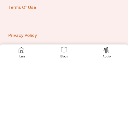
Terms Of Use
Privacy Policy
Home
Blogs
Audio
Contact us
Srujanee
Discover