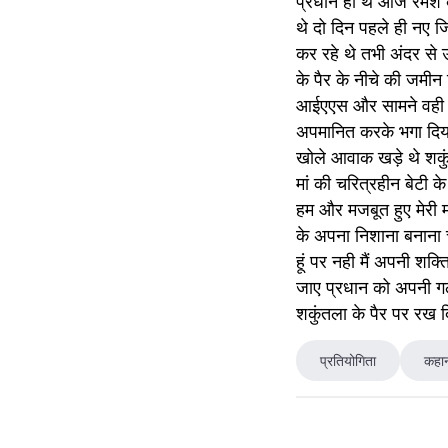
प्रधान ही थे आज रमेश क
थे दो दिन पहले ही नए ज
कर रहे थे तभी अंदर से उ
के पैर के नीचे की जमीन
आईएएस और सामने वही शक
अपमानित करके भगा दिया
खोले आवाक खड़े थे शकुं
मां की चरित्रहीन बेटी क
हम और मजबूत हुए मेरी म
के अपना निशाना बनाना चाह
हूं पर नही मैं अपनी शक
जाए प्रधान को अपनी गल
शकुंतला के पैर पर रख द
प्रतियोगिता
कहा