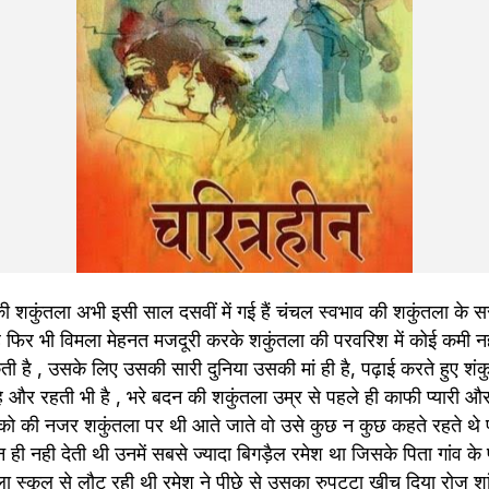
शकुंतला अभी इसी साल दसवीं में गई हैं चंचल स्वभाव की शकुंतला के सर
 फिर भी विमला मेहनत मजदूरी करके शकुंतला की परवरिश में कोई कमी नही
ी है , उसके लिए उसकी सारी दुनिया उसकी मां ही है, पढ़ाई करते हुए शं
े और रहती भी है , भरे बदन की शकुंतला उम्र से पहले ही काफी प्यारी और
को की नजर शकुंतला पर थी आते जाते वो उसे कुछ न कुछ कहते रहते थे पर
ही नही देती थी उनमें सबसे ज्यादा बिगड़ैल रमेश था जिसके पिता गांव के 
स्कूल से लौट रही थी रमेश ने पीछे से उसका रुपट्टा खीच दिया रोज शां