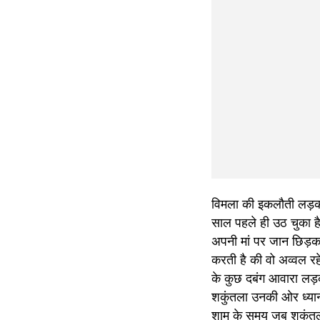
विमला की इकलौती लड़की 
साल पहले ही उठ चुका है
अपनी मां पर जान छिड़कत
करती है की वो अव्वल रह
के कुछ दबंग आवारा लड़
शकुंतला उनकी ओर ध्यान 
शाम के समय जब शकुंतला 