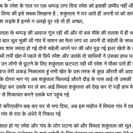
 रमेश के गाल पर एक थप्पड़ लगा दिया रमेश को इसकी उम्मीद नहीं थी वो 
लिया की इसे सबक सिखाना है , शकुंतला ने घर आते ही अपनी मां को सारी
 लड़के है इनसे न उलझे दूर रहे तो ही अच्छा,
ुंतला के थप्पड़ की आवाज गूंज रही थी और वो बस मौके की तलाश में ही 
 बात भूल चुकी थी गांव में सावन का मेला लगा था अपनी दो सहेली के साथ 
य शाम ज्यादा हो गई दोनो सहेली अपने घर की ओर मुड़ गई इधर खेतो के ब
ी तभी खेत में पहले से छिपे रमेश और उसके दो साथियों ने उसका हाथ पकड
उन लोगो से छूटने के लिए शकुंतला छटपटा रही थी रमेश ने मौका पाते ही
आज तेरी अकड़ निकालता हूं तभी खेत के उस तरफ से कुछ औरतों की आवा
 दोस्त भाग गए अब शकुंतला चिल्लाई औरते दौड़ के पास आई तो उसकी 
ओढ़ा कर उसके घर ले कर आई विमला शकुंतला को देख कर रो पड़ी हाय मेरी
 से शिकायत करने उसके घर पहुंच गई
ं को चरित्रहीन कह कर घर से भगा दिया, अब इस माहौल में विमला गांव में 
ांव से रात के अंधेरे में निकल गई
ल हो गए रमेश और गांव के लोग घटना को और विमला शकुंतला को भूल चु