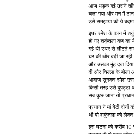
आज भड़क गई उसने खीच के
चला गया और मन में ठान 
उसे समझाया की ये बदमाश
इधर रमेश के कान में शक
हो गए शकुंतला कब का ये
गई थी उधर से लौटते सम
घर की ओर बढ़ी जा रही थ
और उसका मुंह दबा दिया 
दी और चिल्ला के बोला 
आवाज सुनकर रमेश उसके
किसी तरह उसे दुपट्टा 
सब कुछ जाना तो प्रधान
प्रधान ने मां बेटी दोनो
थी वो शकुंतला को लेकर ग
इस घटना को करीब 10 सा