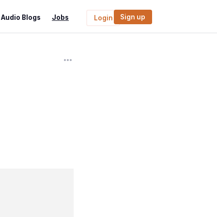
Sign up
Audio Blogs
Jobs
Login