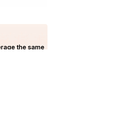
erage the same
You may find us on