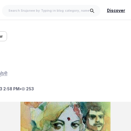
Discover
ow
होती
3 2:58 PM
•
253