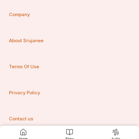
Company
About Srujanee
Terms Of Use
Privacy Policy
Contact us
Home
Blogs
Audio