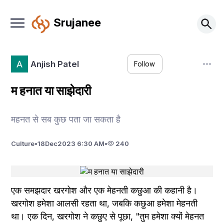
Srujanee
Anjish Patel
Follow
म हनात या साझेदारी
महनत से सब कुछ पता जा सकता है
Culture
•
18
Dec
2023 6:30 AM
•
240
एक समझदार खरगोश और एक मेहनती कछुआ की कहानी है। 
खरगोश हमेशा आलसी रहता था, जबकि कछुआ हमेशा मेहनती 
था। एक दिन, खरगोश ने कछुए से पूछा, "तुम हमेशा क्यों मेहनत 