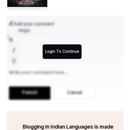
Add your comment
संस्कृत
Login To Continue
Publish
Cancel
Blogging in Indian Languages is made