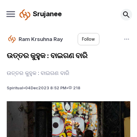
Srujanee
Ram Krsuhna Ray
Follow
ଉତ୍ତର କୁହୁକ : ବାଇଗଣ ବାରି
ଉତ୍ତର କୁହୁକ : ବାଇଗଣ ବାରି
Spiritual
•
04
Dec
2023 8:52 PM
•
218