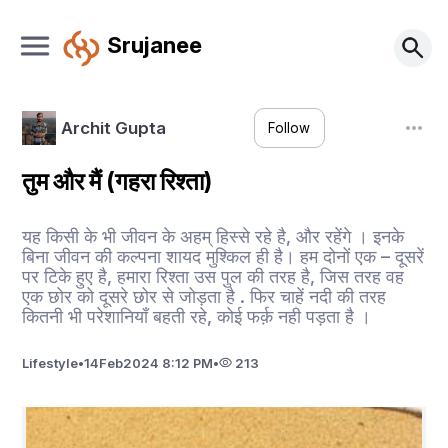
Srujanee
Archit Gupta
Follow
तुम और मैं (गहरा रिश्ता)
यह किसी के भी जीवन के अहम् हिस्से रहे है, और रहेंगे । इनके
बिना जीवन की कल्पना शायद मुश्किल ही है। हम दोनों एक – दूसरें
पर टिके हुए है, हमारा रिश्ता उस पुल की तरह है, जिस तरह वह
एक छोर को दूसरे छोर से जोड़ता है . फिर चाहें नदी की तरह
कितनी भी परेशानियाँ बहती रहे, कोई फर्क़ नही पड़ता है ।
Lifestyle
•
14
Feb
2024 8:12 PM
•
213