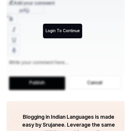
Add your comment
தமிழ்
Login To Continue
Publish
Cancel
Blogging in Indian Languages is made
easy by Srujanee. Leverage the same