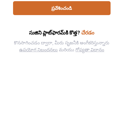
ప్రవేశించండి
సుజిని ప్లాట్‌ఫారమ్‌కి కొత్త?
చేరడం
కొనసాగించడం ద్వారా, మీరు సృజనీకి అంగీకరిస్తున్నారు
ఉపయోగ నిబంధనలు
మరియు
గోప్యతా విధానం